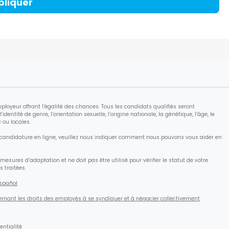
pliquer
mployeur offrant l’égalité des chances. Tous les candidats qualifiés seront
identité de genre, l’orientation sexuelle, l’origine nationale, la génétique, l’âge, le
 ou locales.
 candidature en ligne, veuillez nous indiquer comment nous pouvons vous aider en
sures d’adaptation et ne doit pas être utilisé pour vérifier le statut de votre
 traitées.
spañol
rnant les droits des employés à se syndiquer et à négocier collectivement
entialité