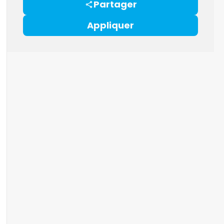
Partager
Appliquer