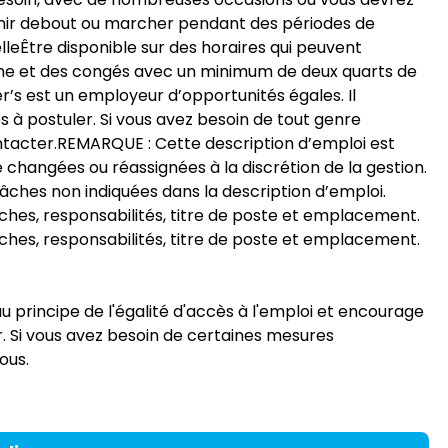
 tenir debout ou marcher pendant des périodes de
eÊtre disponible sur des horaires qui peuvent
aine et des congés avec un minimum de deux quarts de
’s est un employeur d’opportunités égales. Il
s à postuler. Si vous avez besoin de tout genre
ntacter.REMARQUE : Cette description d’emploi est
 changées ou réassignées à la discrétion de la gestion.
tâches non indiquées dans la description d’emploi.
ches, responsabilités, titre de poste et emplacement.
ches, responsabilités, titre de poste et emplacement.
 principe de l'égalité d'accès à l'emploi et encourage
er. Si vous avez besoin de certaines mesures
ous.