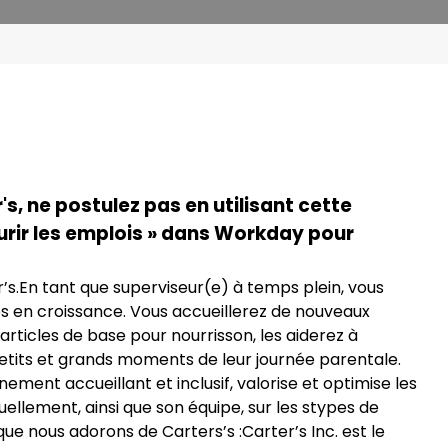
s, ne postulez pas en utilisant cette
urir les emplois » dans Workday pour
r’s.En tant que superviseur(e) à temps plein, vous
es en croissance. Vous accueillerez de nouveaux
rticles de base pour nourrisson, les aiderez à
petits et grands moments de leur journée parentale.
ment accueillant et inclusif, valorise et optimise les
ellement, ainsi que son équipe, sur les stypes de
que nous adorons de Carters’s :Carter’s Inc. est le