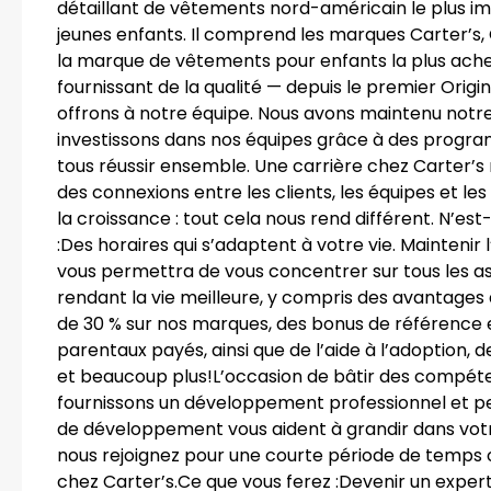
détaillant de vêtements nord-américain le plus im
jeunes enfants. Il comprend les marques Carter’s, 
la marque de vêtements pour enfants la plus ache
fournissant de la qualité — depuis le premier Origi
offrons à notre équipe. Nous avons maintenu notre
investissons dans nos équipes grâce à des progr
tous réussir ensemble. Une carrière chez Carter’s
des connexions entre les clients, les équipes et les fa
la croissance : tout cela nous rend différent. N’
:Des horaires qui s’adaptent à votre vie. Maintenir 
vous permettra de vous concentrer sur tous les a
rendant la vie meilleure, y compris des avantages
de 30 % sur nos marques, des bonus de référence
parentaux payés, ainsi que de l’aide à l’adoption,
et beaucoup plus!L’occasion de bâtir des compéten
fournissons un développement professionnel et p
de développement vous aident à grandir dans votre
nous rejoignez pour une courte période de temps 
chez Carter’s.Ce que vous ferez :Devenir un expert