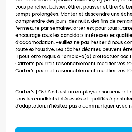
vous pencher, baisser, étirer, pousser et tirerSe
temps prolongées. Monter et descendre une échell
comprendre des jours, des nuits, des fins de sem
fermeture par semaineCarter est pour tous :Carter
encourage tous les candidats intéressés et qualifié
d’accomodation, veuillez ne pas hésiter à nous co
toute exhaustive. Les tâches décrites peuvent être
Il peut être requis à l’employé(e) d’effectuer des 
Carter’s pourrait raisonnablement modifier vos tâ
Carter’s pourrait raisonnablement modifier vos tâ
Carter’s | OshKosh est un employeur souscrivant au
tous les candidats intéressés et qualifiés à postul
d'adaptation, n'hésitez pas à communiquer avec n