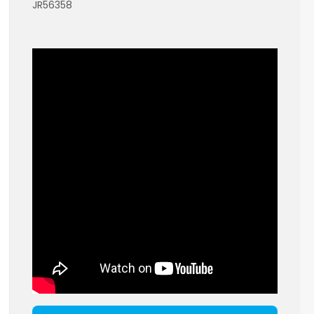
JR56358