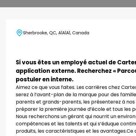
Sherbrooke, QC, A1A1A1, Canada
Si vous êtes un employé actuel de Carter'
application externe. Recherchez « Parco
postuler en interne.
Aimez ce que vous faites. Les carrières chez Carte
serez à l’avant-plan de la marque pour des famill
parents et grands-parents, les présenterez à nos a
préparer la première journée d’école et tous les 
Nous recherchons un gérant qui nourrit un environne
compétences et les talents et qui s’éduque continu
produits, les caractéristiques et les avantages.Ce 