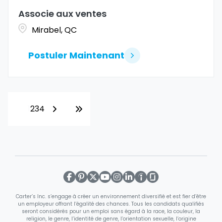
Associe aux ventes
Mirabel, QC
Postuler Maintenant
1
2
3
4
Carter’s Inc. s’engage à créer un environnement diversifié et est fier d’être
un employeur offrant l’égalité des chances. Tous les candidats qualifiés
seront considérés pour un emploi sans égard à la race, la couleur, la
religion, le genre, l’identité de genre, l’orientation sexuelle, l’origine