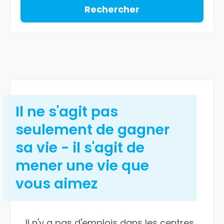
Rechercher
Il ne s'agit pas
seulement de gagner
sa vie - il s'agit de
mener une vie que
vous aimez
Il n'y a pas d'emplois dans les centres